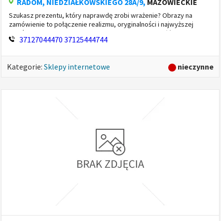
RADOM
, NIEDZIAŁKOWSKIEGO 28A/9,
MAZOWIECKIE
Szukasz prezentu, który naprawdę zrobi wrażenie? Obrazy na
zamówienie to połączenie realizmu, oryginalności i najwyższej
jakości. Fotoobraz lub ręcznie malowany portret na płótnie...
37127044470
37125444744
nieczynne
Kategorie:
Sklepy internetowe