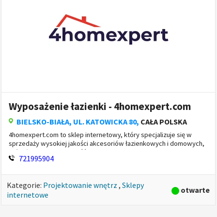
Wyposażenie łazienki - 4homexpert.com
BIELSKO-BIAŁA
, UL. KATOWICKA 80,
CAŁA POLSKA
4homexpert.com to sklep internetowy, który specjalizuje się w
sprzedaży wysokiej jakości akcesoriów łazienkowych i domowych,
które łączą funkcjonalność z nowoczesnym designem. Ofe...
721995904
Kategorie:
Projektowanie wnętrz
,
Sklepy
otwarte
internetowe