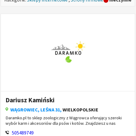
Dariusz Kamiński
WĄGROWIEC
, LEŚNA 31,
WIELKOPOLSKIE
Daramko.pl to sklep zoologiczny z Wągrowca oferujący szeroki
wybór karm i akcesoriów dla psów i kotów. Znajdziesz u nas
produkty renomowanych marek, atrakcyjne ceny oraz sz...
505489749