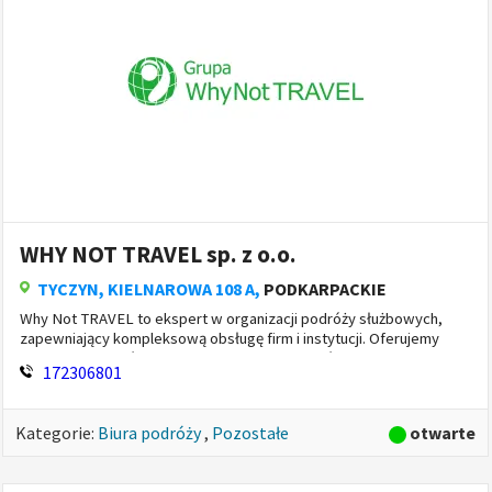
WHY NOT TRAVEL sp. z o.o.
TYCZYN
, KIELNAROWA 108 A,
PODKARPACKIE
Why Not TRAVEL to ekspert w organizacji podróży służbowych,
zapewniający kompleksową obsługę firm i instytucji. Oferujemy
rezerwację biletów lotniczych, hoteli, transferów i ubezp...
172306801
otwarte
Kategorie:
Biura podróży
,
Pozostałe