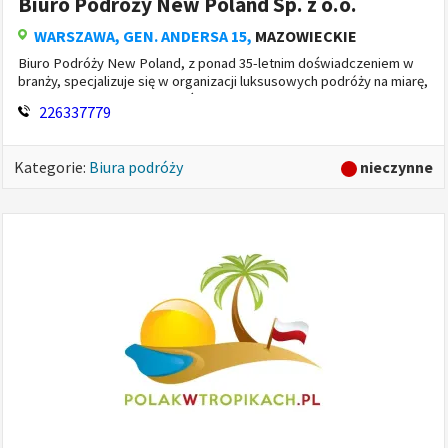
Biuro Podróży New Poland Sp. z o.o.
WARSZAWA
, GEN. ANDERSA 15,
MAZOWIECKIE
Biuro Podróży New Poland, z ponad 35-letnim doświadczeniem w
branży, specjalizuje się w organizacji luksusowych podróży na miarę,
oferując indywidualne podejście do klienta i tworząc ofe...
226337779
nieczynne
Kategorie:
Biura podróży