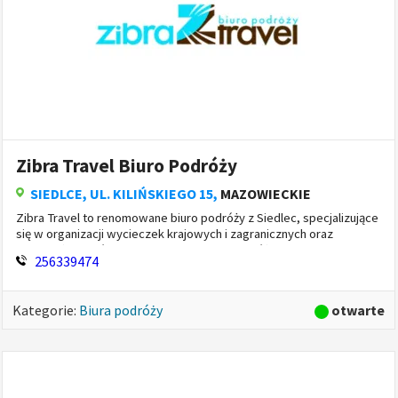
Zibra Travel Biuro Podróży
SIEDLCE
, UL. KILIŃSKIEGO 15,
MAZOWIECKIE
Zibra Travel to renomowane biuro podróży z Siedlec, specjalizujące
się w organizacji wycieczek krajowych i zagranicznych oraz
sprzedaży biletów lotniczych. Firma oferuje różnorodn...
256339474
otwarte
Kategorie:
Biura podróży