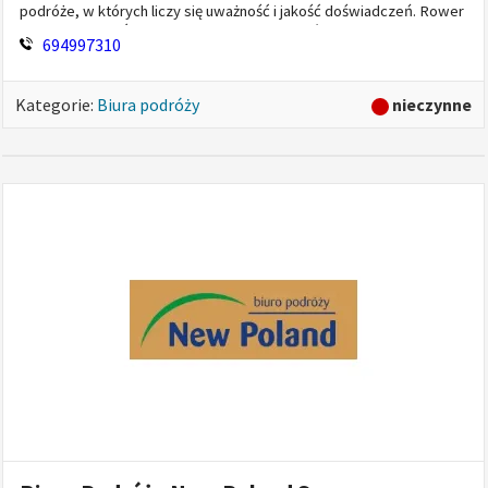
podróże, w których liczy się uważność i jakość doświadczeń. Rower
pozwala zwolnić tempo i dostrzec detale, które cz...
694997310
nieczynne
Kategorie:
Biura podróży