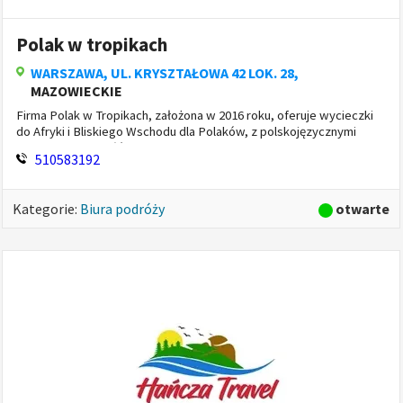
Polak w tropikach
WARSZAWA
, UL. KRYSZTAŁOWA 42 LOK. 28,
MAZOWIECKIE
Firma Polak w Tropikach, założona w 2016 roku, oferuje wycieczki
do Afryki i Bliskiego Wschodu dla Polaków, z polskojęzycznymi
przewodnikami. Główne kierunki to Kenia, Zanzibar, Oman i W...
510583192
otwarte
Kategorie:
Biura podróży