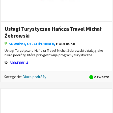
Usługi Turystyczne Hańcza Travel Michał
Żebrowski
SUWAŁKI
, UL. CHŁODNA 6,
PODLASKIE
Usługi Turystyczne Hańcza Travel Michał Żebrowski działają jako
biuro podróży, które przygotowuje programy turystyczne
dopasowane do oczekiwań grup zorganizowanych. Jedną z opcji są
500430814
wyci...
otwarte
Kategorie:
Biura podróży