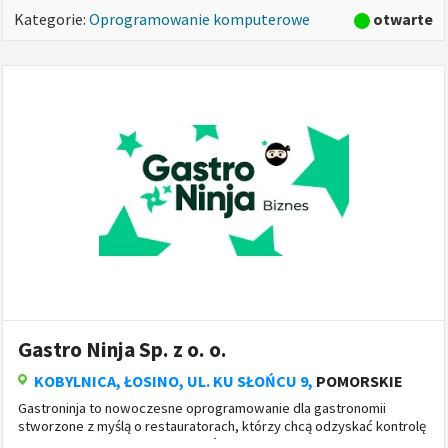
otwarte
Kategorie:
Oprogramowanie komputerowe
Gastro Ninja Sp. z o. o.
KOBYLNICA
, ŁOSINO, UL. KU SŁOŃCU 9,
POMORSKIE
Gastroninja to nowoczesne oprogramowanie dla gastronomii
stworzone z myślą o restauratorach, którzy chcą odzyskać kontrolę
nad sprzedażą online i zwiększyć zysk restauracji. Oferujemy