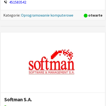
451583542
system za...
otwarte
Kategorie:
Oprogramowanie komputerowe
Softman S.A.