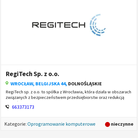
RegiTech Sp. z o.o.
WROCŁAW
, BELGIJSKA 44,
DOLNOŚLĄSKIE
RegiTech sp. z o.o. to spółka z Wrocławia, która działa w obszarach
związanych z bezpieczeństwem przedsiębiorstw oraz redukcją
kosztów ich funkcjonowania. Od 2005 roku dostarcza r...
663373173
nieczynne
Kategorie:
Oprogramowanie komputerowe