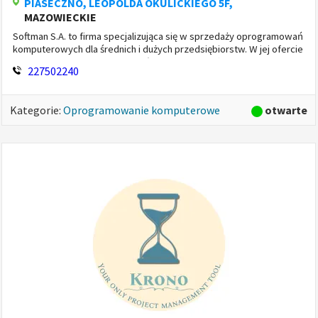
PIASECZNO
, LEOPOLDA OKULICKIEGO 5F,
MAZOWIECKIE
Softman S.A. to firma specjalizująca się w sprzedaży oprogramowań
komputerowych dla średnich i dużych przedsiębiorstw. W jej ofercie
znajdują się rozwiązania do obsługi leasingu, pożyczek, windykacji ...
227502240
otwarte
Kategorie:
Oprogramowanie komputerowe